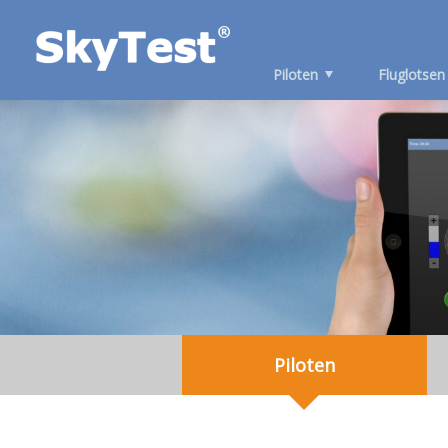
Piloten
Fluglotsen
Piloten