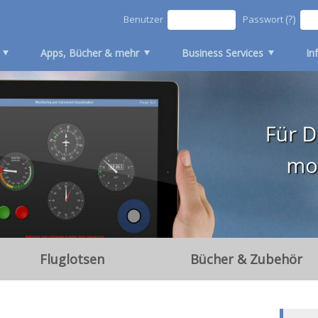
(?)
Benutzer
Passwort
Apps, Bücher & mehr
Business Services
In
Fluglotsen
Bücher & Zubehör