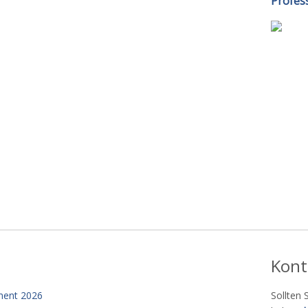
Profess
Kont
ment 2026
Sollten 