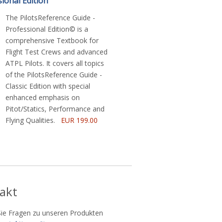
ional Edition
The PilotsReference Guide -
Professional Edition© is a
comprehensive Textbook for
Flight Test Crews and advanced
ATPL Pilots. It covers all topics
of the PilotsReference Guide -
Classic Edition with special
enhanced emphasis on
Pitot/Statics, Performance and
Flying Qualities.
EUR 199.00
akt
Sie Fragen zu unseren Produkten