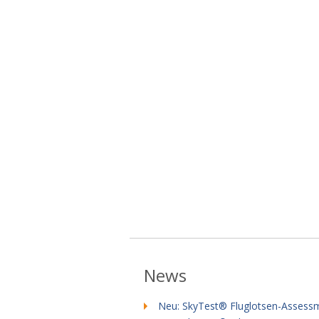
News
Neu: SkyTest® Fluglotsen-Assess