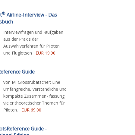
®
t
Airline-Interview - Das
sbuch
Interviewfragen und -aufgaben
aus der Praxis der
Auswahlverfahren für Piloten
und Fluglotsen
EUR 19.90
Reference Guide
von M. Grossrubatscher: Eine
umfangreiche, verständliche und
kompakte Zusammen- fassung
vieler theoretischer Themen für
Piloten.
EUR 69.00
lotsReference Guide -