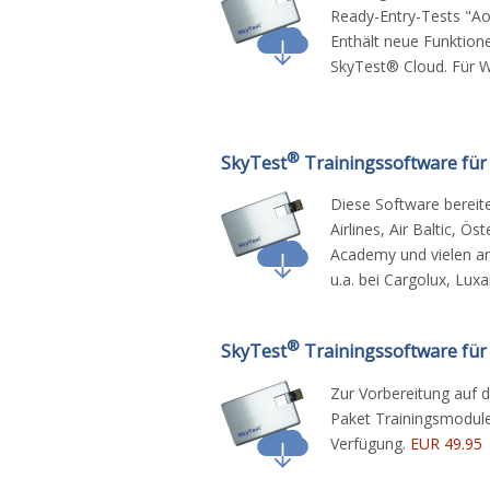
Ready-Entry-Tests "Ao
Enthält neue Funktion
SkyTest® Cloud. Für
®
SkyTest
Trainingssoftware für 
Diese Software bereite
Airlines, Air Baltic, Ö
Academy und vielen an
u.a. bei Cargolux, Lux
®
SkyTest
Trainingssoftware für
Zur Vorbereitung auf 
Paket Trainingsmodule
Verfügung.
EUR 49.95