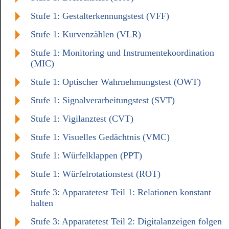
Stufe 1: Gestalterkennungstest (VFF)
Stufe 1: Kurvenzählen (VLR)
Stufe 1: Monitoring und Instrumentekoordination
(MIC)
Stufe 1: Optischer Wahrnehmungstest (OWT)
Stufe 1: Signalverarbeitungstest (SVT)
Stufe 1: Vigilanztest (CVT)
Stufe 1: Visuelles Gedächtnis (VMC)
Stufe 1: Würfelklappen (PPT)
Stufe 1: Würfelrotationstest (ROT)
Stufe 3: Apparatetest Teil 1: Relationen konstant
halten
Stufe 3: Apparatetest Teil 2: Digitalanzeigen folgen