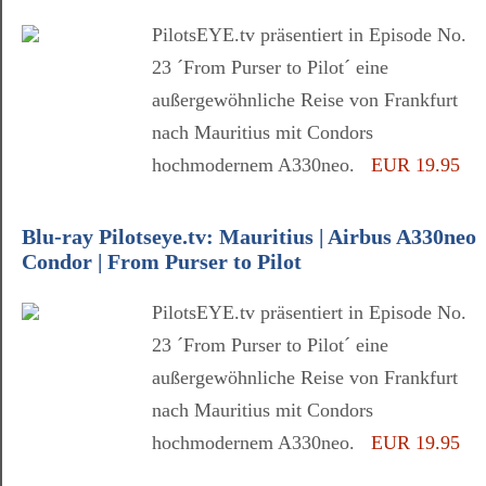
PilotsEYE.tv präsentiert in Episode No.
23 ´From Purser to Pilot´ eine
außergewöhnliche Reise von Frankfurt
nach Mauritius mit Condors
hochmodernem A330neo.
EUR 19.95
Blu-ray Pilotseye.tv: Mauritius | Airbus A330neo
Condor | From Purser to Pilot
PilotsEYE.tv präsentiert in Episode No.
23 ´From Purser to Pilot´ eine
außergewöhnliche Reise von Frankfurt
nach Mauritius mit Condors
hochmodernem A330neo.
EUR 19.95