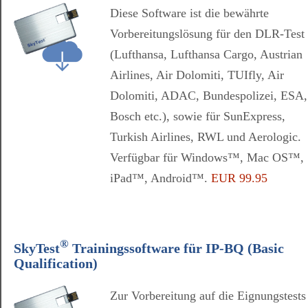
Diese Software ist die bewährte
Vorbereitungslösung für den DLR-Test
(Lufthansa, Lufthansa Cargo, Austrian
Airlines, Air Dolomiti, TUIfly, Air
Dolomiti, ADAC, Bundespolizei, ESA,
Bosch etc.), sowie für SunExpress,
Turkish Airlines, RWL und Aerologic.
Verfügbar für Windows™, Mac OS™,
iPad™, Android™.
EUR 99.95
®
SkyTest
Trainingssoftware für IP-BQ (Basic
Qualification)
Zur Vorbereitung auf die Eignungstests