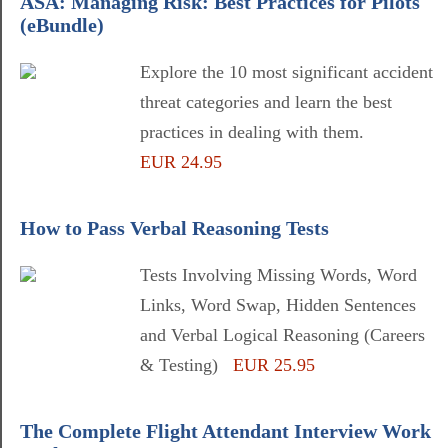
ASA: Managing Risk: Best Practices for Pilots
(eBundle)
Explore the 10 most significant accident
threat categories and learn the best
practices in dealing with them.
EUR 24.95
How to Pass Verbal Reasoning Tests
Tests Involving Missing Words, Word
Links, Word Swap, Hidden Sentences
and Verbal Logical Reasoning (Careers
& Testing)
EUR 25.95
The Complete Flight Attendant Interview Work