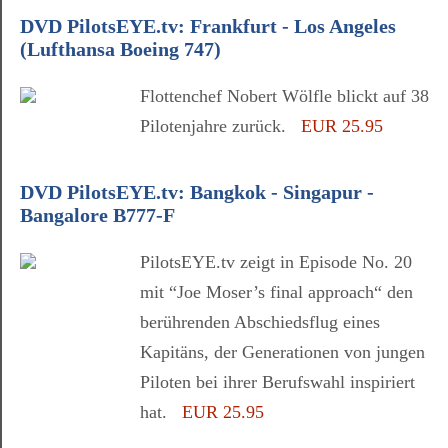
DVD PilotsEYE.tv: Frankfurt - Los Angeles
(Lufthansa Boeing 747)
Flottenchef Nobert Wölfle blickt auf 38
Pilotenjahre zurück.
EUR 25.95
DVD PilotsEYE.tv: Bangkok - Singapur -
Bangalore B777-F
PilotsEYE.tv zeigt in Episode No. 20
mit “Joe Moser’s final approach“ den
berührenden Abschiedsflug eines
Kapitäns, der Generationen von jungen
Piloten bei ihrer Berufswahl inspiriert
hat.
EUR 25.95