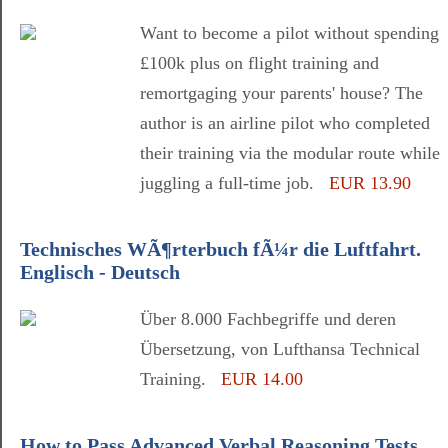
Want to become a pilot without spending
£100k plus on flight training and
remortgaging your parents' house? The
author is an airline pilot who completed
their training via the modular route while
juggling a full-time job.
EUR 13.90
Technisches WÃ¶rterbuch fÃ¼r die Luftfahrt.
Englisch - Deutsch
Über 8.000 Fachbegriffe und deren
Übersetzung, von Lufthansa Technical
Training.
EUR 14.00
How to Pass Advanced Verbal Reasoning Tests