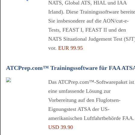
NATS, Global ATS, HIAL und IAA
Irland). Diese Trainingssoftware bereite
Sie insbesondere auf die AON/cut-e-
Tests, FEAST I, FEAST II und den
NATS Situational Judgement Test (SJT
vor.
EUR 99.95
ATCPrep.com™ Trainingssoftware für FAA ATS
Das ATCPrep.com™-Softwarepaket ist
eine umfassende Lösung zur
Vorbereitung auf den Fluglotsen-
Eignungstest ATSA der US-
amerikanischen Luftfahrtbehörde FAA.
USD 39.90