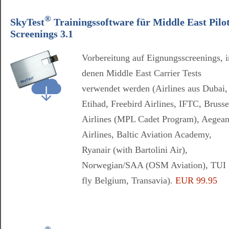
®
SkyTest
Trainingssoftware für Middle East Pilo
Screenings 3.1
Vorbereitung auf Eignungsscreenings, i
denen Middle East Carrier Tests
verwendet werden (Airlines aus Dubai,
Etihad, Freebird Airlines, IFTC, Brusse
Airlines (MPL Cadet Program), Aegea
Airlines, Baltic Aviation Academy,
Ryanair (with Bartolini Air),
Norwegian/SAA (OSM Aviation), TUI
fly Belgium, Transavia).
EUR 99.95
®