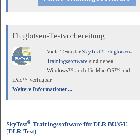
Fluglotsen-Testvorbereitung
Viele Tests der
SkyTest® Fluglotsen-
Trainingssoftware
sind neben
Windows™ auch für Mac OS™ und
iPad™ verfügbar.
Weitere Informationen...
®
SkyTest
Trainingssoftware für DLR BU/GU
(DLR-Test)