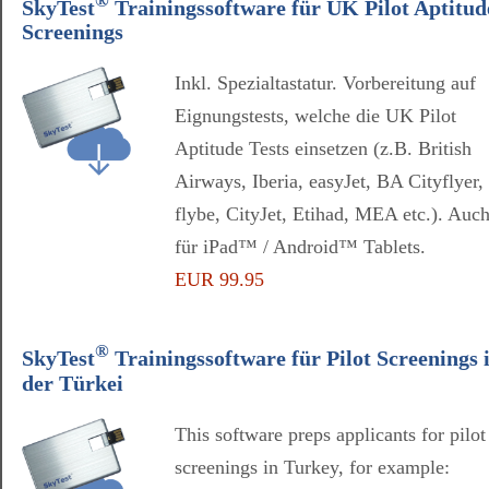
SkyTest
Trainingssoftware für UK Pilot Aptitud
Screenings
Inkl. Spezialtastatur. Vorbereitung auf
Eignungstests, welche die UK Pilot
Aptitude Tests einsetzen (z.B. British
Airways, Iberia, easyJet, BA Cityflyer,
flybe, CityJet, Etihad, MEA etc.). Auc
für iPad™ / Android™ Tablets.
EUR 99.95
®
SkyTest
Trainingssoftware für Pilot Screenings 
der Türkei
This software preps applicants for pilot
screenings in Turkey, for example: