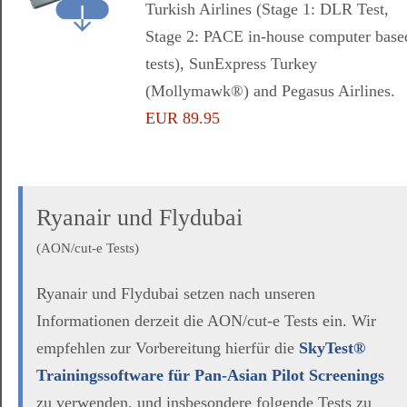
Turkish Airlines (Stage 1: DLR Test,
Stage 2: PACE in-house computer base
tests), SunExpress Turkey
(Mollymawk®) and Pegasus Airlines.
EUR 89.95
Ryanair und Flydubai
(AON/cut-e Tests)
Ryanair und Flydubai setzen nach unseren
Informationen derzeit die AON/cut-e Tests ein. Wir
empfehlen zur Vorbereitung hierfür die
SkyTest®
Trainingssoftware für Pan-Asian Pilot Screenings
zu verwenden, und insbesondere folgende Tests zu