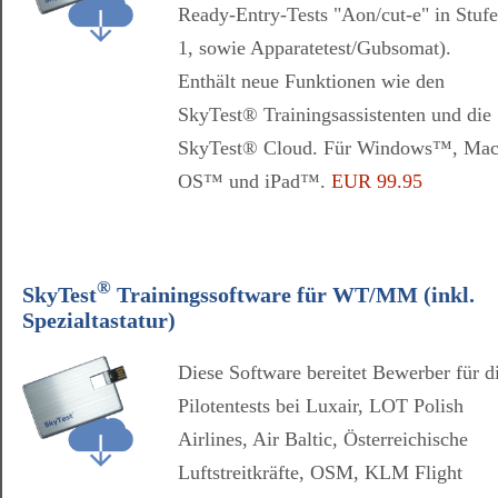
Ready-Entry-Tests "Aon/cut-e" in Stufe
1, sowie Apparatetest/Gubsomat).
Enthält neue Funktionen wie den
SkyTest® Trainingsassistenten und die
SkyTest® Cloud. Für Windows™, Ma
OS™ und iPad™.
EUR 99.95
®
SkyTest
Trainingssoftware für WT/MM (inkl.
Spezialtastatur)
Diese Software bereitet Bewerber für d
Pilotentests bei Luxair, LOT Polish
Airlines, Air Baltic, Österreichische
Luftstreitkräfte, OSM, KLM Flight