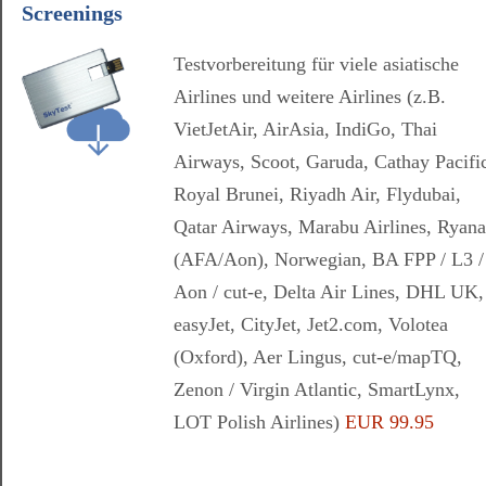
Screenings
Testvorbereitung für viele asiatische
Airlines und weitere Airlines (z.B.
VietJetAir, AirAsia, IndiGo, Thai
Airways, Scoot, Garuda, Cathay Pacifi
Royal Brunei, Riyadh Air, Flydubai,
Qatar Airways, Marabu Airlines, Ryana
(AFA/Aon), Norwegian, BA FPP / L3 /
Aon / cut-e, Delta Air Lines, DHL UK,
easyJet, CityJet, Jet2.com, Volotea
(Oxford), Aer Lingus, cut-e/mapTQ,
Zenon / Virgin Atlantic, SmartLynx,
LOT Polish Airlines)
EUR 99.95