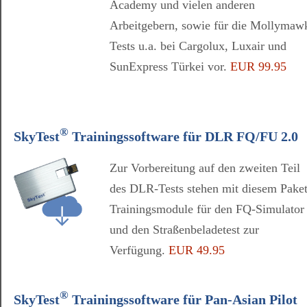
Academy und vielen anderen
Arbeitgebern, sowie für die Mollymaw
Tests u.a. bei Cargolux, Luxair und
SunExpress Türkei vor.
EUR 99.95
®
SkyTest
Trainingssoftware für DLR FQ/FU 2.0
Zur Vorbereitung auf den zweiten Teil
des DLR-Tests stehen mit diesem Pake
Trainingsmodule für den FQ-Simulator
und den Straßenbeladetest zur
Verfügung.
EUR 49.95
®
SkyTest
Trainingssoftware für Pan-Asian Pilot