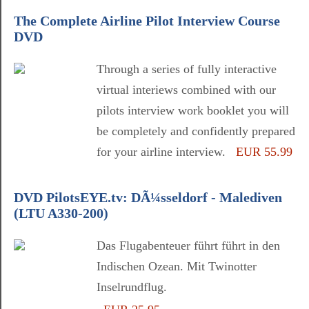
The Complete Airline Pilot Interview Course
DVD
Through a series of fully interactive
virtual interiews combined with our
pilots interview work booklet you will
be completely and confidently prepared
for your airline interview.
EUR 55.99
DVD PilotsEYE.tv: DÃ¼sseldorf - Malediven
(LTU A330-200)
Das Flugabenteuer führt führt in den
Indischen Ozean. Mit Twinotter
Inselrundflug.