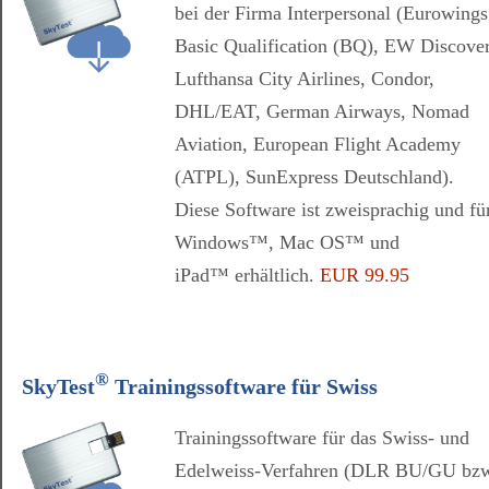
bei der Firma Interpersonal (Eurowings
Basic Qualification (BQ), EW Discover
Lufthansa City Airlines, Condor,
DHL/EAT, German Airways, Nomad
Aviation, European Flight Academy
(ATPL), SunExpress Deutschland).
Diese Software ist zweisprachig und fü
Windows™, Mac OS™ und
iPad™ erhältlich.
EUR 99.95
®
SkyTest
Trainingssoftware für Swiss
Trainingssoftware für das Swiss- und
Edelweiss-Verfahren (DLR BU/GU bz